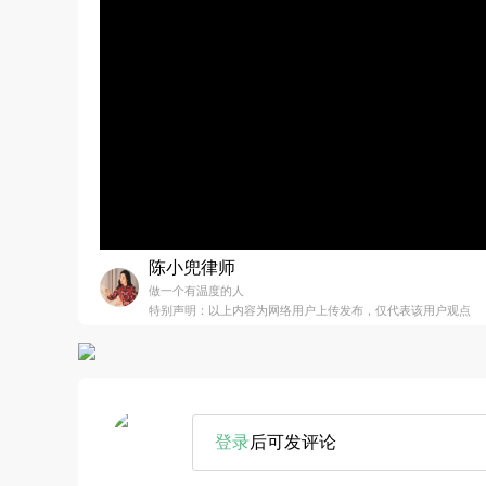
陈小兜律师
做一个有温度的人
特别声明：以上内容为网络用户上传发布，仅代表该用户观点
登录
后可发评论