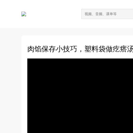
肉馅保存小技巧，塑料袋做疙瘩