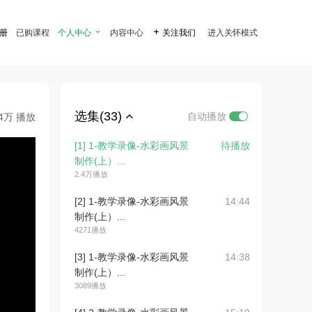
注册
已购课程
个人中心

内容中心

关注我们
进入关怀模式
选集(33)
自动播放
.4万 播放
[1] 1-教学录像-水彩画风景
待播放
制作(上）...
2.4万播放
[2] 1-教学录像-水彩画风景
14:44
制作(上）...
4271播放
[3] 1-教学录像-水彩画风景
14:38
制作(上）...
3089播放