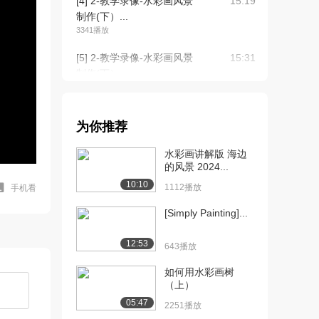
[4] 2-教学录像-水彩画风景
15:19
制作(下）...
3341播放
[5] 2-教学录像-水彩画风景
15:31
制作(下）...
1608播放
[6] 2-教学录像-水彩画风景
15:17
为你推荐
制作(下）...
1552播放
水彩画讲解版 海边
的风景 2024...
[7] 3-教学录像-水彩画静物
14:35
10:10
写生步骤（...
1112播放
手机看
4142播放
[Simply Painting]...
[8] 3-教学录像-水彩画静物
14:38
12:53
写生步骤（...
643播放
1796播放
如何用水彩画树
（上）
[9] 3-教学录像-水彩画静物
14:30
写生步骤（...
05:47
2251播放
1641播放