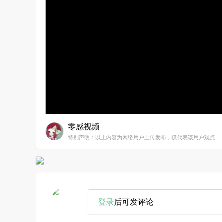
零感视频
特别声明：以上内容为网络用户上传发布，仅代表该用户观点
登录
后可发评论