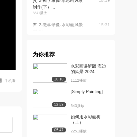
[4] 2-教学录像-水彩画风景
15:19
制作(下）...
3341播放
[5] 2-教学录像-水彩画风景
15:31
制作(下）...
1608播放
[6] 2-教学录像-水彩画风景
15:17
为你推荐
制作(下）...
1552播放
水彩画讲解版 海边
的风景 2024...
[7] 3-教学录像-水彩画静物
14:35
10:10
写生步骤（...
1112播放
手机看
4142播放
[Simply Painting]...
[8] 3-教学录像-水彩画静物
14:38
12:53
写生步骤（...
643播放
1796播放
如何用水彩画树
（上）
[9] 3-教学录像-水彩画静物
14:30
写生步骤（...
05:47
2251播放
1641播放