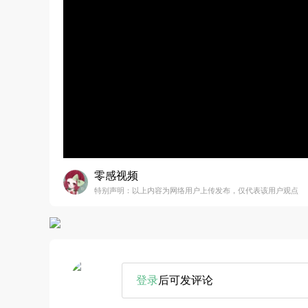
零感视频
特别声明：以上内容为网络用户上传发布，仅代表该用户观点
登录
后可发评论