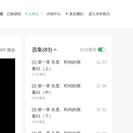
注册
已购课程
个人中心

内容中心

关注我们
进入关怀模式
选集(83)
自动播放
009 播放
[1] 第一章 长度、时间的测
11:33
量01（上）
2.1万播放
[2] 第一章 长度、时间的测
11:36
量01（中）
5282播放
[3] 第一章 长度、时间的测
11:32
量01（下）
4197播放