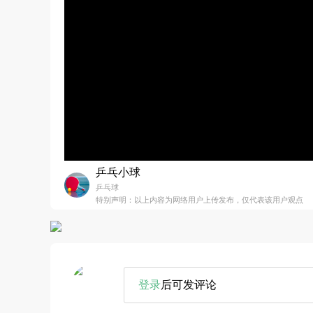
乒乓小球
乒乓球
特别声明：以上内容为网络用户上传发布，仅代表该用户观点
登录
后可发评论