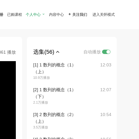
注册
已购课程
个人中心

内容中心

关注我们
进入关怀模式
选集(56)
自动播放
861 播放
[1] 1 数列的概念（1）
12:03
（上）
10.9万播放
[2] 1 数列的概念（1）
12:07
（下）
2.1万播放
[3] 2 数列的概念（2）
10:54
（上）
3.5万播放