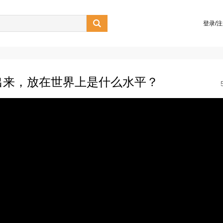

登录/
出来，放在世界上是什么水平？