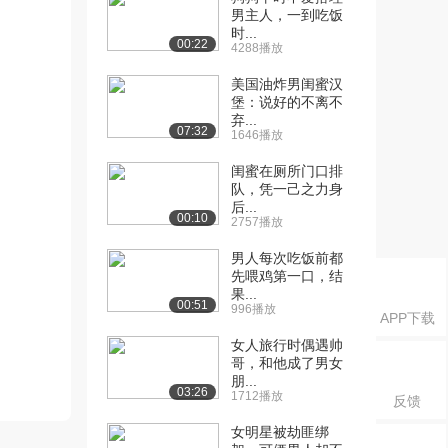
男主人，一到吃饭
时...
00:22
4288播放
美国油炸男闺蜜汉
堡：说好的不离不
弃...
07:32
1646播放
闺蜜在厕所门口排
队，凭一己之力身
后...
00:10
2757播放
男人每次吃饭前都
先喂鸡第一口，结
果...
00:51
996播放
APP下载
女人旅行时偶遇帅
哥，和他成了男女
朋...
03:26
1712播放
反馈
女明星被劫匪绑