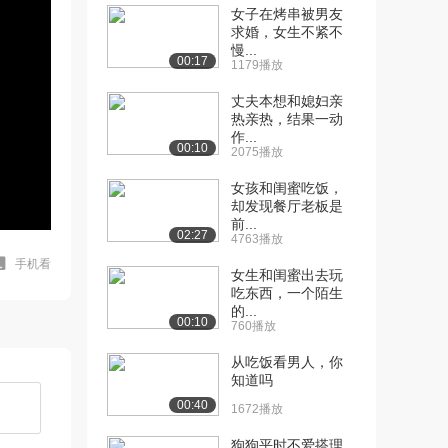
女子在烤串被男友
求婚，女生不紧不
慢...
00:17
1179播放
丈夫本想和媳妇亲
热亲热，结果一动
作...
00:10
2075播放
女孩和闺蜜吃饭，
却发现餐厅老板是
前...
02:27
4763播放
手机看
女生和闺蜜出去玩
吃东西，一个陌生
的...
00:10
760播放
从吃饭看男人，你
知道吗
00:40
1672播放
狗狗平时不爱搭理