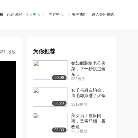
注册
已购课程
个人中心

内容中心

关注我们
进入关怀模式
为你推荐
331 播放
媳妇假装给老公夹
菜，下一秒挑过这
东...
00:09
958播放
女子与男友约会，
眉毛却掉进了火锅
01:23
3819播放
美女为了整蛊闺
蜜，竟将马桶一番
改造...
01:33
3637播放