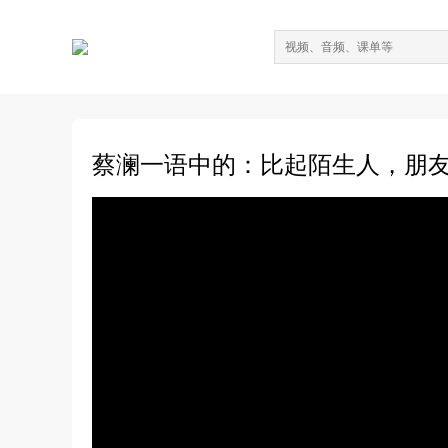
蔡澜一语中的：比起陌生人，朋