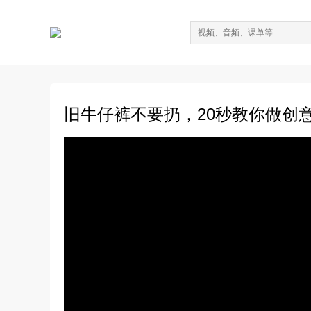
旧牛仔裤不要扔，20秒教你做创