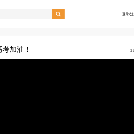

登录/
高考加油！
1