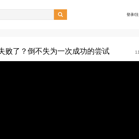

登录/
失败了？倒不失为一次成功的尝试
1