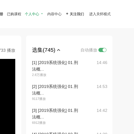
注册
已购课程
个人中心

内容中心

关注我们
进入关怀模式
选集(745)
自动播放
733 播放
[1] [2019系统强化] 01.刑
14:46
法概...
2.8万播放
[2] [2019系统强化] 01.刑
14:53
法概...
9117播放
[3] [2019系统强化] 01.刑
14:42
法概...
6912播放