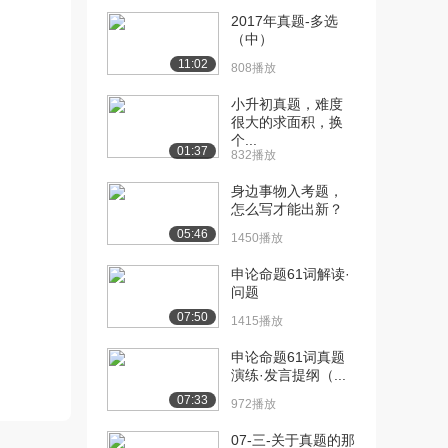
2017年真题-多选
[10] [2019系统强化] 04.刑
13:21
（中）
法的...
11:02
808播放
3683播放
小升初真题，难度
[11] [2019系统强化] 04.刑
13:27
很大的求面积，换
法的...
个...
01:37
3566播放
832播放
身边事物入考题，
[12] [2019系统强化] 04.刑
13:17
怎么写才能出新？
法的...
05:46
3910播放
1450播放
[13] [2019系统强化] 05.刑
15:42
申论命题61词解读·
问题
法的...
4654播放
07:50
1415播放
[14] [2019系统强化] 05.刑
15:43
申论命题61词真题
法的...
演练·发言提纲（...
3060播放
07:33
972播放
[15] [2019系统强化] 05.刑
15:41
07-三-关于真题的那