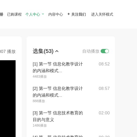
注册
已购课程
个人中心

内容中心

关注我们
进入关怀模式
选集(53)
自动播放
807 播放
[1] 第一节 信息化教学设计
08:52
的内涵和模式...
4483播放
[2] 第一节 信息化教学设计
08:57
的内涵和模式...
888播放
[3] 第一节 信息技术教育的
02:00
目的与意义
1486播放