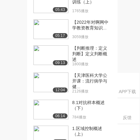
训练（上）
[16] 第二节 信息化教学设
07:55
05:43
1765播放
计的基本原则和...
1180播放
【2022年对啊网中
学教资教育知识...
[17] 第二节 信息化教学设
07:55
05:17
3059播放
计的基本原则和...
983播放
【判断推理：定义
判断】定义判断概
[18] 第三节 信息化教学设
12:34
述
09:13
计的基本要点（...
1800播放
1013播放
【天津医科大学公
开课：流行病学与
[19] 第三节 信息化教学设
12:30
健...
计的基本要点（...
12:04
2126播放
APP下载
987播放
8.1对抗样本概述
[20] 第一节 义务教育阶段
02:46
（下）
信息技术教育
06:14
784播放
反馈
726播放
1.区域控制概述
[21] 第一节 义务教育阶段
05:27
（上）
信息技术教育（...