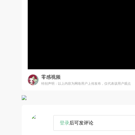
零感视频
特别声明：以上内容为网络用户上传发布，仅代表该用户观点
登录
后可发评论