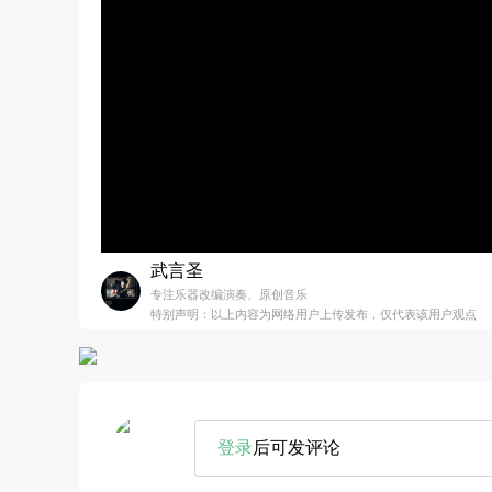
武言圣
专注乐器改编演奏、原创音乐
特别声明：以上内容为网络用户上传发布，仅代表该用户观点
登录
后可发评论