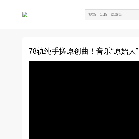
78轨纯手搓原创曲！音乐“原始人