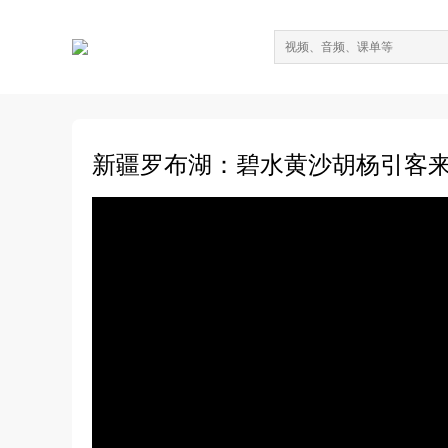
新疆罗布湖：碧水黄沙胡杨引客