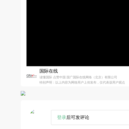
国际在线
读懂国际 点赞中国 国广国际在线网络（北京）有限公司
特别声明：以上内容为网络用户上传发布，仅代表该用户观点
登录
后可发评论