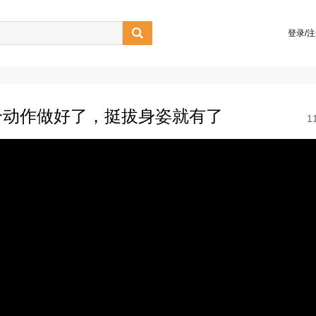

登录/
个动作做好了，挺拔身姿就有了
1