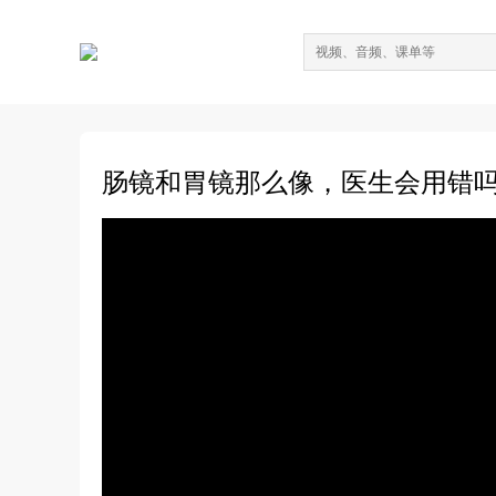
肠镜和胃镜那么像，医生会用错