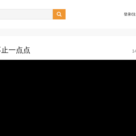

登录/
不止一点点
1