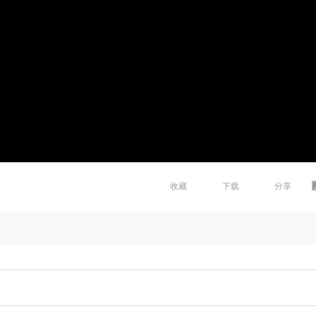
收藏
下载
分享