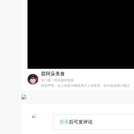
苗阿朵美食
专门做一些名菜特色菜
特别声明：以上内容为网络用户上传发布，仅代表该用户观点
登录
后可发评论