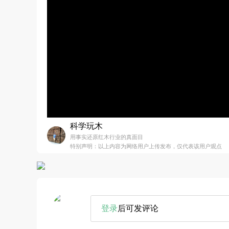
科学玩木
用事实还原红木行业的真面目
特别声明：以上内容为网络用户上传发布，仅代表该用户观点
登录
后可发评论