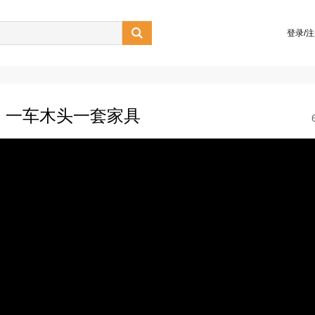

登录/
，一车木头一套家具