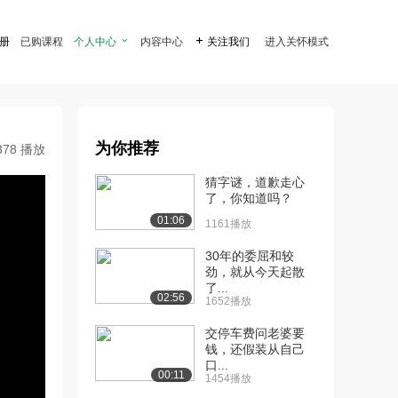
注册
已购课程
个人中心

内容中心

关注我们
进入关怀模式
为你推荐
378 播放
猜字谜，道歉走心
了，你知道吗？
01:06
1161播放
30年的委屈和较
劲，就从今天起散
了...
02:56
1652播放
交停车费问老婆要
钱，还假装从自己
口...
00:11
1454播放