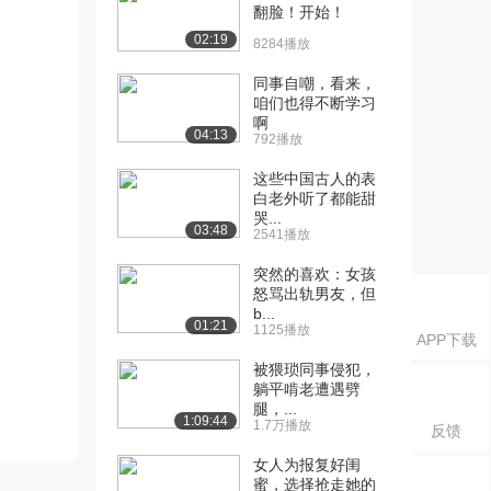
翻脸！开始！
02:19
8284播放
同事自嘲，看来，
咱们也得不断学习
啊
04:13
792播放
这些中国古人的表
白老外听了都能甜
哭...
03:48
2541播放
突然的喜欢：女孩
怒骂出轨男友，但
b...
01:21
1125播放
APP下载
被猥琐同事侵犯，
躺平啃老遭遇劈
腿，...
1:09:44
1.7万播放
反馈
女人为报复好闺
蜜，选择抢走她的