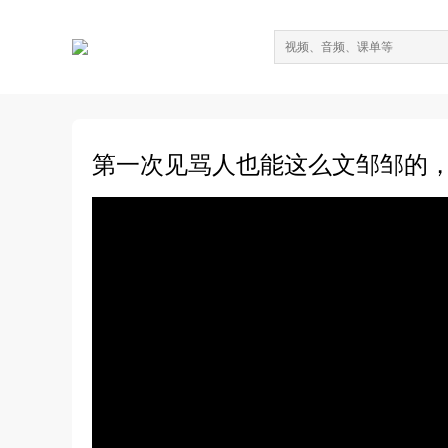
第一次见骂人也能这么文邹邹的