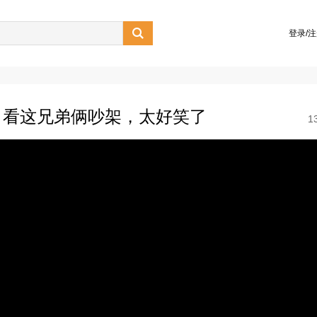

登录/
，看这兄弟俩吵架，太好笑了
1