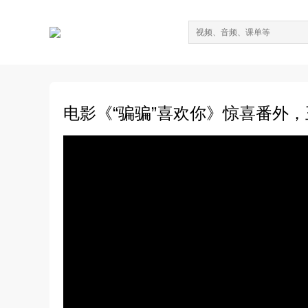
电影《“骗骗”喜欢你》惊喜番外