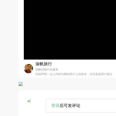
渝帆旅行
渝帆的旅行自媒体
特别声明：以上内容为网络用户上传发布，仅代表该用户观点
登录
后可发评论