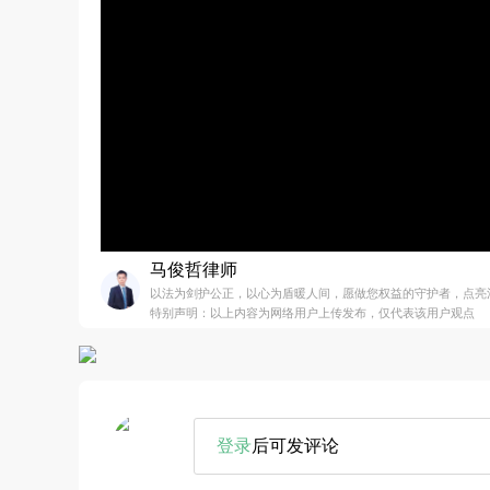
马俊哲律师
以法为剑护公正，以心为盾暖人间，愿做您权益的守护者，点亮
特别声明：以上内容为网络用户上传发布，仅代表该用户观点
登录
后可发评论