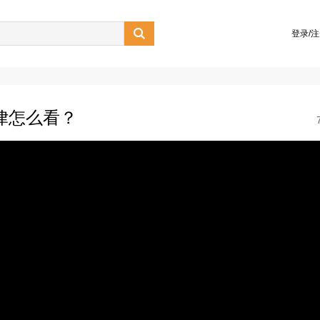

登录/
法律怎么看？