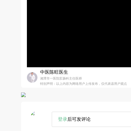
中医陈旺医生
湘潭市一医院肛肠科主任医师
特别声明：以上内容为网络用户上传发布，仅代表该用户观点
登录
后可发评论