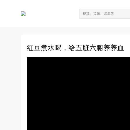
红豆煮水喝，给五脏六腑养养血