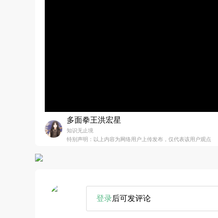
多面拳王洪宏星
知识无止境
特别声明：以上内容为网络用户上传发布，仅代表该用户观点
登录
后可发评论