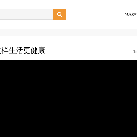

登录/
这样生活更健康
1