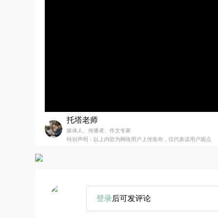
托塔老师
媒体人、传播者、作文专家
特别声明：以上内容为网络用户上传发布，仅代表该用户观点
登录
后可发评论