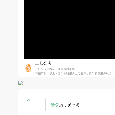
三知公考
专注公务员考试，趣味题目讲解
特别声明：以上内容为网络用户上传发布，仅代表该用户观点
登录
后可发评论