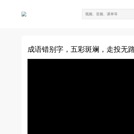
成语错别字，五彩斑斓，走投无