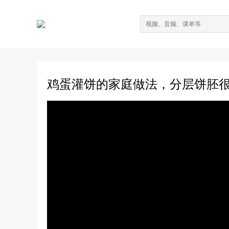
鸡蛋灌饼的家庭做法，分层饼胚