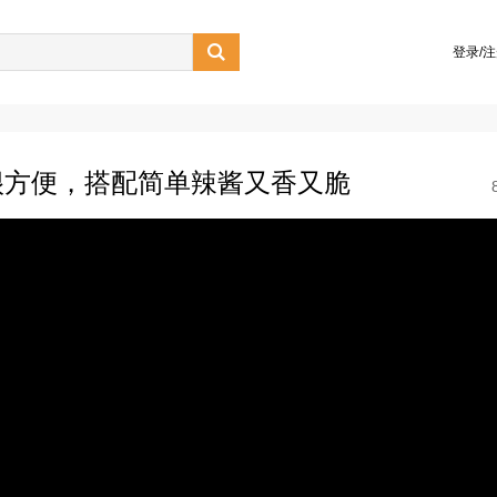

登录/
很方便，搭配简单辣酱又香又脆