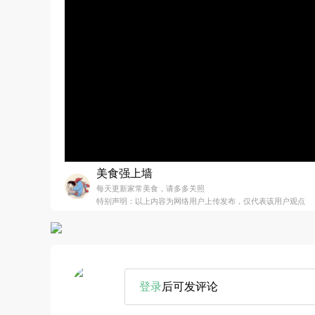
美食强上墙
每天更新家常美食，请多多关照
特别声明：以上内容为网络用户上传发布，仅代表该用户观点
登录
后可发评论