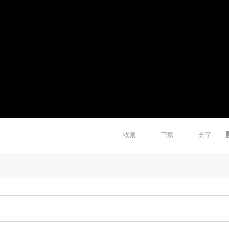
收藏
下载
分享