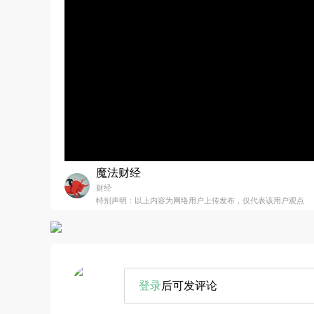
魔法财经
财经
特别声明：以上内容为网络用户上传发布，仅代表该用户观点
登录
后可发评论