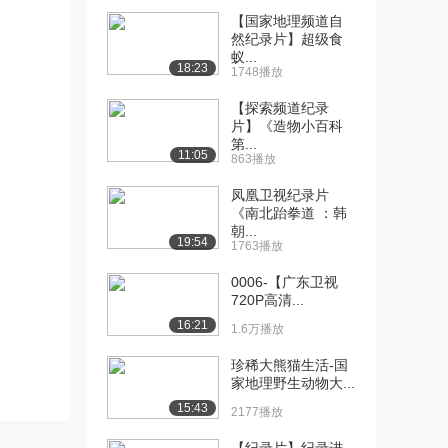
【国家地理频道自
然纪录片】超级食
蚁...
18:23
1748播放
【探索频道纪录
片】《造物小百科
第...
11:05
863播放
凤凰卫视纪录片
《南北跆拳道 ：韩
朝...
19:54
1763播放
0006-【广东卫视
720P高清...
16:21
1.6万播放
珍稀大熊猫生活-国
家地理野生动物大...
15:43
2177播放