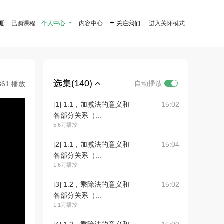
注册
已购课程
个人中心

内容中心

关注我们
进入关怀模式
选集(140)
自动播放
861 播放
[1] 1.1，加减法的意义和
15:02
各部分关系（...
5.6万播放
[2] 1.1，加减法的意义和
15:04
各部分关系（...
1.6万播放
[3] 1.2，乘除法的意义和
15:02
各部分关系（...
1.1万播放