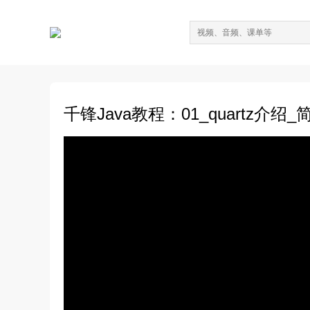
千锋Java教程：01_quartz介