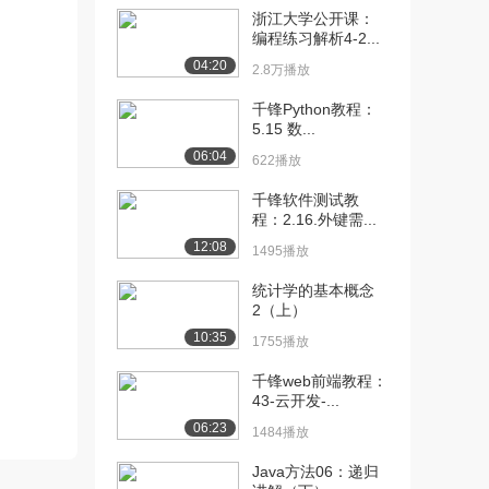
浙江大学公开课：
[10] 千锋Java教程：
15:37
编程练习解析4-2...
04_quart...
04:20
2.8万播放
837播放
千锋Python教程：
[11] 千锋Java教程：
15:46
5.15 数...
04_quart...
06:04
622播放
1316播放
千锋软件测试教
[12] 千锋Java教程：
06:41
程：2.16.外键需...
05_quart...
12:08
1495播放
718播放
统计学的基本概念
[13] 千锋Java教程：
06:56
2（上）
05_quart...
10:35
1755播放
1577播放
千锋web前端教程：
[14] 千锋Java教程：
10:27
43-云开发-...
06_quart...
06:23
1153播放
1484播放
Java方法06：递归
[15] 千锋Java教程：
10:31