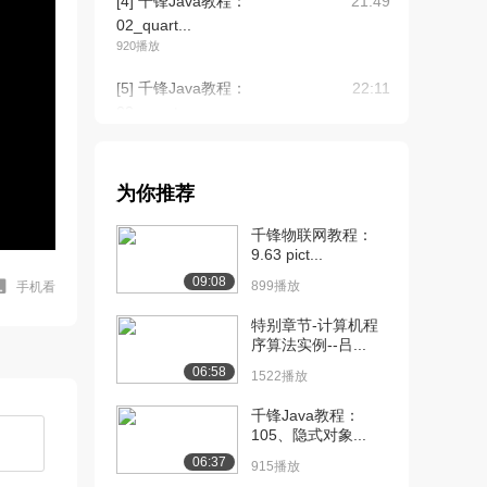
[4] 千锋Java教程：
21:49
02_quart...
920播放
[5] 千锋Java教程：
22:11
02_quart...
693播放
[6] 千锋Java教程：
21:50
为你推荐
02_quart...
1296播放
千锋物联网教程：
9.63 pict...
[7] 千锋Java教程：
08:42
09:08
03_quart...
899播放
手机看
669播放
特别章节-计算机程
序算法实例--吕...
[8] 千锋Java教程：
08:56
06:58
03_quart...
1522播放
909播放
千锋Java教程：
105、隐式对象...
[9] 千锋Java教程：
15:36
04_quart...
06:37
915播放
1022播放