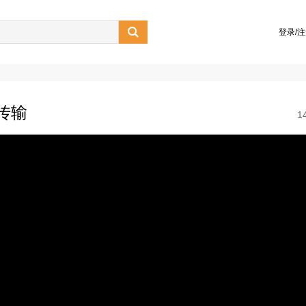

登录/
量传输
1