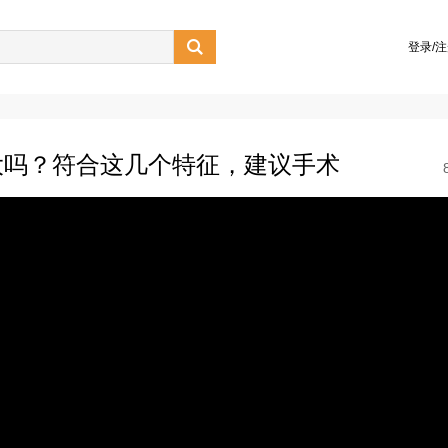

登录/
大吗？符合这几个特征，建议手术