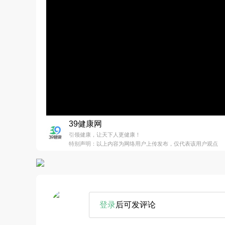
39健康网
引领健康，让天下人更健康！
特别声明：以上内容为网络用户上传发布，仅代表该用户观点
登录
后可发评论