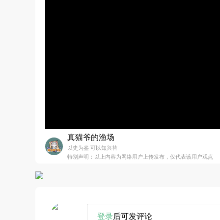
真猫爷的渔场
以史为鉴 可以知兴替
特别声明：以上内容为网络用户上传发布，仅代表该用户观点
登录
后可发评论