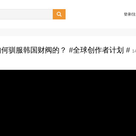

登录/
何驯服韩国财阀的？ #全球创作者计划 #
1