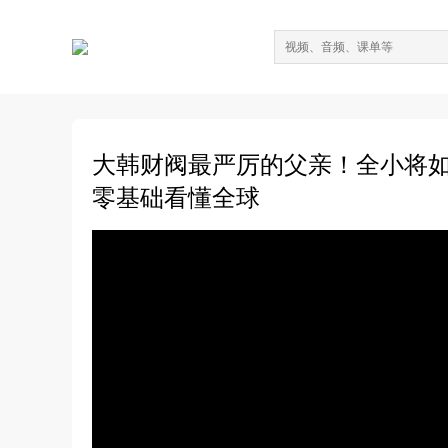
大韩财阀最严厉的父亲！全小将如
零基础看懂全球