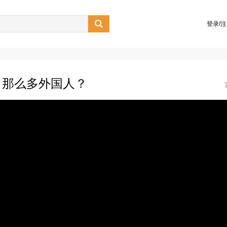

登录/
引那么多外国人？