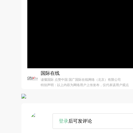
国际在线
读懂国际 点赞中国 国广国际在线网络（北京）有限公司
特别声明：以上内容为网络用户上传发布，仅代表该用户观点
登录
后可发评论