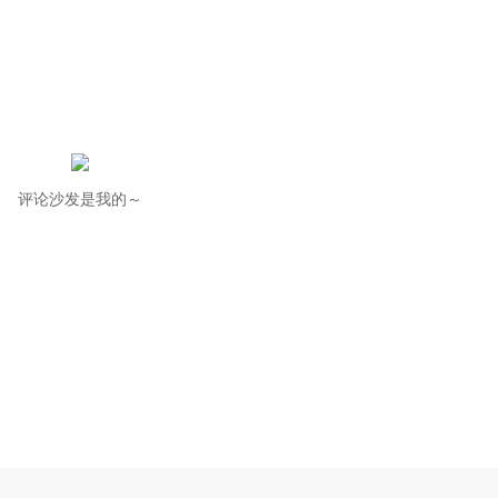
评论沙发是我的～