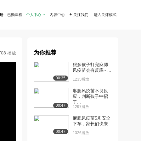
注册
已购课程
个人中心

内容中心

关注我们
进入关怀模式
为你推荐
708 播放
很多孩子打完麻腮
风疫苗会有反应~ ...
00:35
1235播放
麻腮风疫苗不良反
应，判断孩子中招
了...
00:47
1297播放
麻腮风疫苗5步安全
下车，家长们快来...
00:47
1326播放