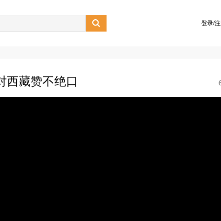

登录/
伙对西藏赞不绝口