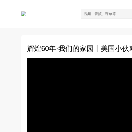
辉煌60年·我们的家园丨美国小