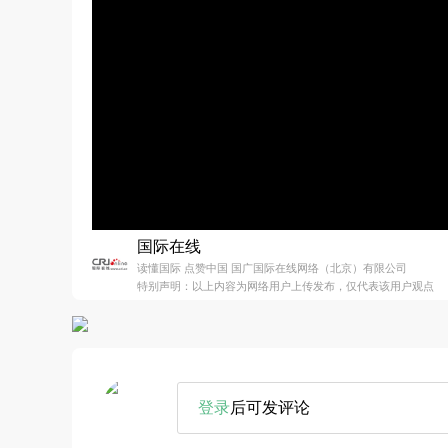
国际在线
读懂国际 点赞中国 国广国际在线网络（北京）有限公司
特别声明：以上内容为网络用户上传发布，仅代表该用户观点
登录
后可发评论