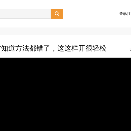

登录/
才知道方法都错了，这这样开很轻松