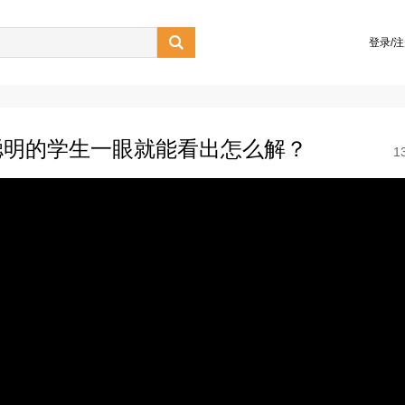

登录/
聪明的学生一眼就能看出怎么解？
1