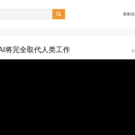

登录/
AI将完全取代人类工作
1