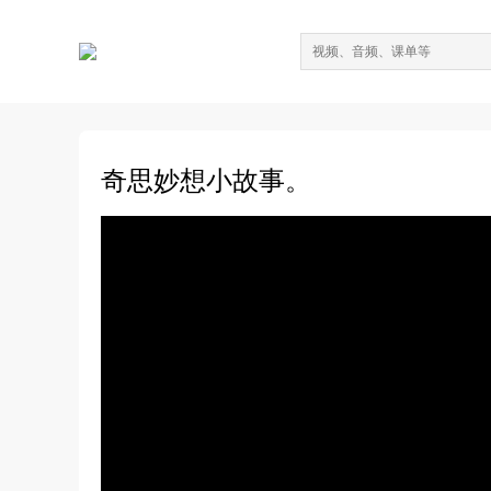
奇思妙想小故事。