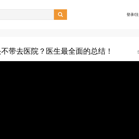

登录/
决不带去医院？医生最全面的总结！