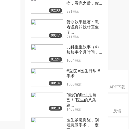
病，看完之后，你...
02:03
931播放
复诊效果显著：患
者说真的找对医生
了...
00:47
583播放
儿科重重故事（4）
短短半个月时间，...
01:24
1054播放
#医院 #医生日常 #
手术
00:14
1505播放
APP下载
“最好的医生是自
己！”医生的八条
建...
00:10
1468播放
反馈
医生紧急提醒，别
着急做手术，一定