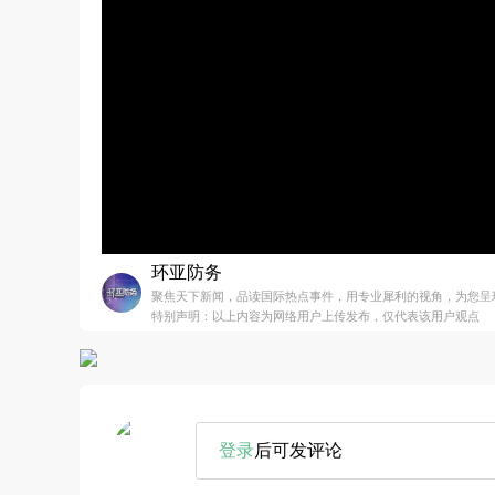
环亚防务
聚焦天下新闻，品读国际热点事件，用专业犀利的视角，为您呈
特别声明：以上内容为网络用户上传发布，仅代表该用户观点
登录
后可发评论