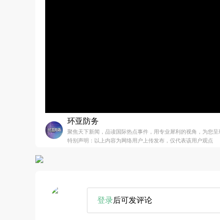
环亚防务
聚焦天下新闻，品读国际热点事件，用专业犀利的视角，为您呈
特别声明：以上内容为网络用户上传发布，仅代表该用户观点
登录
后可发评论