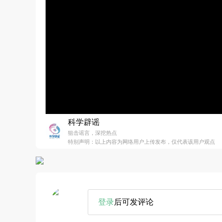
科学辟谣
狙击谣言，深挖热点
特别声明：以上内容为网络用户上传发布，仅代表该用户观点
登录
后可发评论