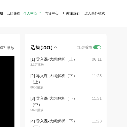
注册
已购课程
个人中心

内容中心

关注我们
进入关怀模式
选集(281)
自动播放
007 播放
[1] 导入课-大纲解析（上）
06:11
3.1万播放
[2] 导入课-大纲解析（下）
11:23
（上）
8636播放
[3] 导入课-大纲解析（下）
11:31
（中）
5823播放
[4] 导入课-大纲解析（下）
11:23