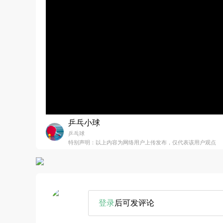
乒乓小球
乒乓球
特别声明：以上内容为网络用户上传发布，仅代表该用户观点
登录
后可发评论