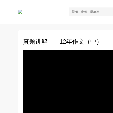
真题讲解——12年作文（中）