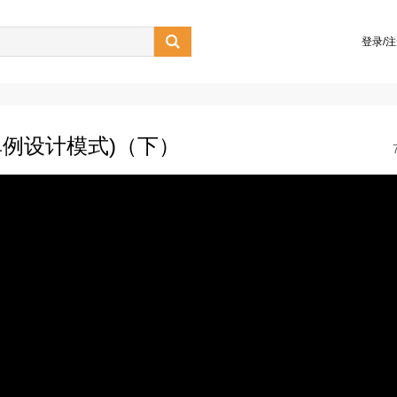

登录/
工厂和单例设计模式)（下）