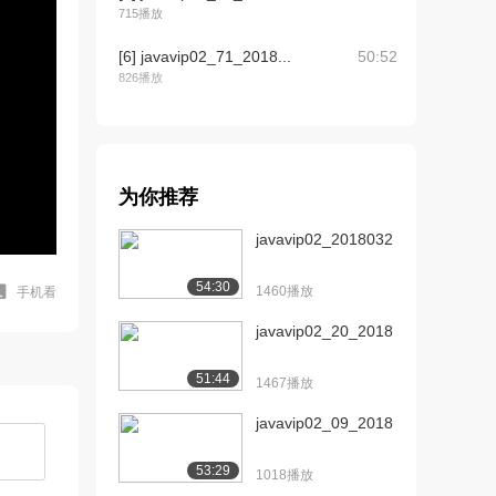
715播放
[6] javavip02_71_2018...
50:52
826播放
[7] javavip02_71_2018...
50:57
1057播放
[8] javavip02_71_2018...
50:46
为你推荐
826播放
javavip02_2018032...
54:30
1460播放
手机看
javavip02_20_2018...
51:44
1467播放
javavip02_09_2018...
53:29
1018播放