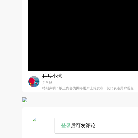
乒乓小球
乒乓球
特别声明：以上内容为网络用户上传发布，仅代表该用户观点
登录
后可发评论