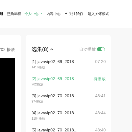
注册
已购课程
个人中心

内容中心

关注我们
进入关怀模式
选集(8)
自动播放
702 播放
[1] javavip02_69_2018...
07:20
1416播放
[2] javavip02_69_2018...
待播放
702播放
[3] javavip02_70_2018...
48:41
974播放
[4] javavip02_70_2018...
48:44
1104播放
[5] javavip02_70_2018...
48:40