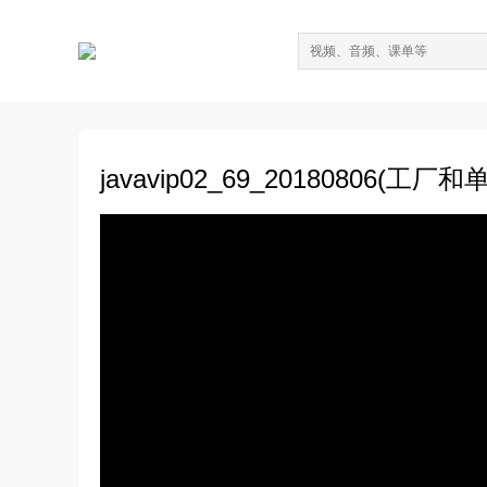
javavip02_69_20180806(